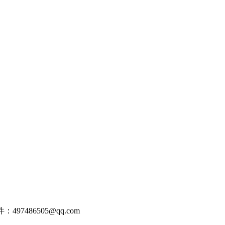
497486505@qq.com