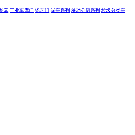
胎器
工业车库门
铝艺门
岗亭系列
移动公厕系列
垃圾分类亭