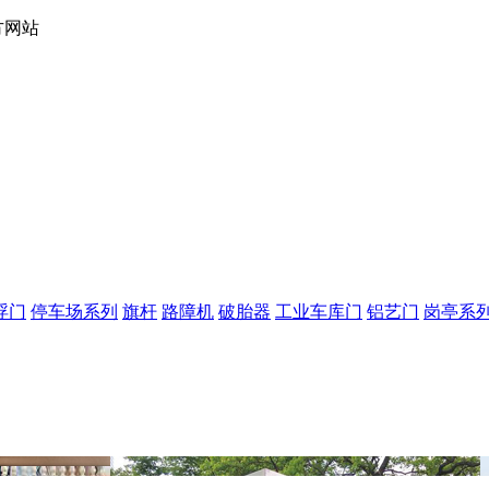
方网站
浮门
停车场系列
旗杆
路障机
破胎器
工业车库门
铝艺门
岗亭系