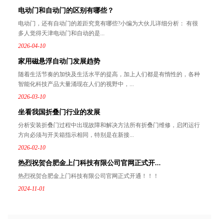
电动门和自动门的区别有哪些？
电动门，还有自动门的差距究竟有哪些?小编为大伙儿详细分析： 有很
多人觉得天津电动门和自动的是...
2026-04-10
家用磁悬浮自动门发展趋势
随着生活节奏的加快及生活水平的提高，加上人们都是有惰性的，各种
智能化科技产品大量涌现在人们的视野中，...
2026-03-10
坐看我国折叠门行业的发展
分析安装折叠门过程中出现故障和解决方法所有折叠门维修，启闭运行
方向必须与开关箱指示相同，特别是在新接...
2026-02-10
热烈祝贺合肥金上门科技有限公司官网正式开...
热烈祝贺合肥金上门科技有限公司官网正式开通！！！
2024-11-01