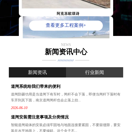
查看更多工程案例+
NEWS
新闻资讯中心
新闻资讯
行业新闻
道闸系统给我们带来的便利
道闸防砸功用是当道闸下有车时，闸杆不会下落，即便当闸杆下落时有
车开到其下面，南京道闸闸杆也会止落上抬...
2026-06-10
道闸安装需注意事项及分类情况
智能道闸箱体的安装必须牢固地与地面连接要紧固，不要留缝隙，要安
装在水平地面上，不要倾斜。这个盒子不...