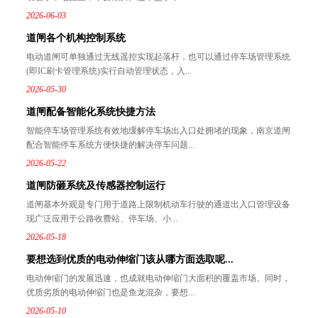
2026-06-03
道闸各个机构控制系统
电动道闸可单独通过无线遥控实现起落杆，也可以通过停车场管理系统
(即IC刷卡管理系统)实行自动管理状态，入...
2026-05-30
道闸配备智能化系统快捷方法
智能停车场管理系统有效地缓解停车场出入口处拥堵的现象，南京道闸
配合智能停车系统方便快捷的解决停车问题...
2026-05-22
道闸防砸系统及传感器控制运行
道闸基本外观是专门用于道路上限制机动车行驶的通道出入口管理设备
现广泛应用于公路收费站、停车场、小...
2026-05-18
要想选到优质的电动伸缩门该从哪方面选取呢...
电动伸缩门的发展迅速，也成就电动伸缩门大面积的覆盖市场。同时，
优质劣质的电动伸缩门也是鱼龙混杂，要想...
2026-05-10