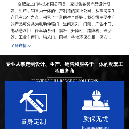
合肥金上门科技有限公司是一家以集各类产品设计研
发、生产，销售为一体的生产制造的实业公司。从事岗亭生
产已有16年之久，积累了丰富的生产经验，我公司主要生产
的产品可分类为电动伸缩门、道闸系列、门禁、广告小门、
电动悬浮门、停车场系列、旗杆、升降柱、路障机、破胎
器、工业车库门、铝艺门、围栏、移动环保公厕、保安...
了解详情>>
专业从事定制设计、生产、销售和服务于一体的配套工
程服务商
PROVIDE A FULL RANGE OF SOLUTIONS
质保无忧
量身定制
Home measurement