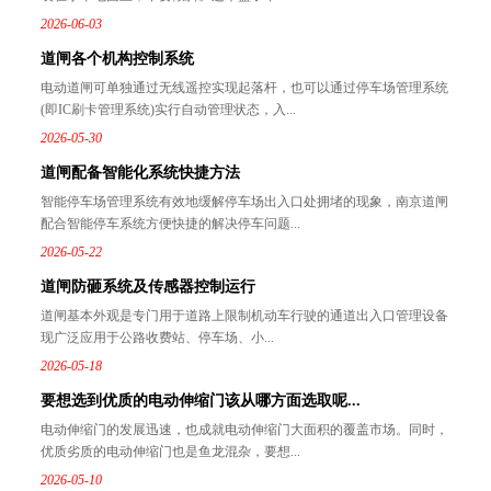
2026-06-03
道闸各个机构控制系统
电动道闸可单独通过无线遥控实现起落杆，也可以通过停车场管理系统
(即IC刷卡管理系统)实行自动管理状态，入...
2026-05-30
道闸配备智能化系统快捷方法
智能停车场管理系统有效地缓解停车场出入口处拥堵的现象，南京道闸
配合智能停车系统方便快捷的解决停车问题...
2026-05-22
道闸防砸系统及传感器控制运行
道闸基本外观是专门用于道路上限制机动车行驶的通道出入口管理设备
现广泛应用于公路收费站、停车场、小...
2026-05-18
要想选到优质的电动伸缩门该从哪方面选取呢...
电动伸缩门的发展迅速，也成就电动伸缩门大面积的覆盖市场。同时，
优质劣质的电动伸缩门也是鱼龙混杂，要想...
2026-05-10