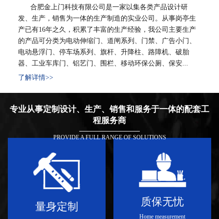
合肥金上门科技有限公司是一家以集各类产品设计研
发、生产，销售为一体的生产制造的实业公司。从事岗亭生
产已有16年之久，积累了丰富的生产经验，我公司主要生产
的产品可分类为电动伸缩门、道闸系列、门禁、广告小门、
电动悬浮门、停车场系列、旗杆、升降柱、路障机、破胎
器、工业车库门、铝艺门、围栏、移动环保公厕、保安...
了解详情>>
专业从事定制设计、生产、销售和服务于一体的配套工
程服务商
PROVIDE A FULL RANGE OF SOLUTIONS
质保无忧
量身定制
Home measurement