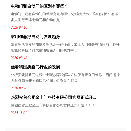
电动门和自动门的区别有哪些？
电动门，还有自动门的差距究竟有哪些?小编为大伙儿详细分析： 有很
多人觉得天津电动门和自动的是...
2026-04-10
家用磁悬浮自动门发展趋势
随着生活节奏的加快及生活水平的提高，加上人们都是有惰性的，各种
智能化科技产品大量涌现在人们的视野中，...
2026-03-10
坐看我国折叠门行业的发展
分析安装折叠门过程中出现故障和解决方法所有折叠门维修，启闭运行
方向必须与开关箱指示相同，特别是在新接...
2026-02-10
热烈祝贺合肥金上门科技有限公司官网正式开...
热烈祝贺合肥金上门科技有限公司官网正式开通！！！
2024-11-01