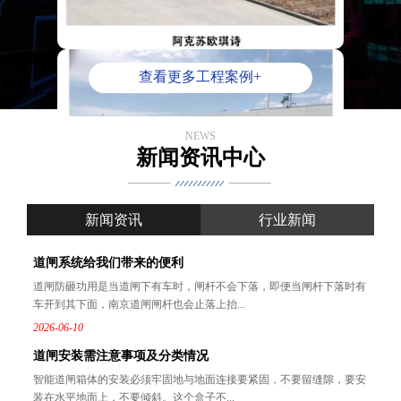
查看更多工程案例+
NEWS
新闻资讯中心
新闻资讯
行业新闻
道闸系统给我们带来的便利
道闸防砸功用是当道闸下有车时，闸杆不会下落，即便当闸杆下落时有
车开到其下面，南京道闸闸杆也会止落上抬...
2026-06-10
道闸安装需注意事项及分类情况
智能道闸箱体的安装必须牢固地与地面连接要紧固，不要留缝隙，要安
装在水平地面上，不要倾斜。这个盒子不...