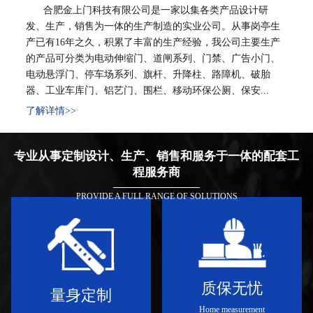
合肥金上门科技有限公司是一家以集各类产品设计研
发、生产，销售为一体的生产制造的实业公司。从事岗亭生
产已有16年之久，积累了丰富的生产经验，我公司主要生产
的产品可分类为电动伸缩门、道闸系列、门禁、广告小门、
电动悬浮门、停车场系列、旗杆、升降柱、路障机、破胎
器、工业车库门、铝艺门、围栏、移动环保公厕、保安...
了解详情>>
专业从事定制设计、生产、销售和服务于一体的配套工
程服务商
PROVIDE A FULL RANGE OF SOLUTIONS
质保无忧
量身定制
Home measurement