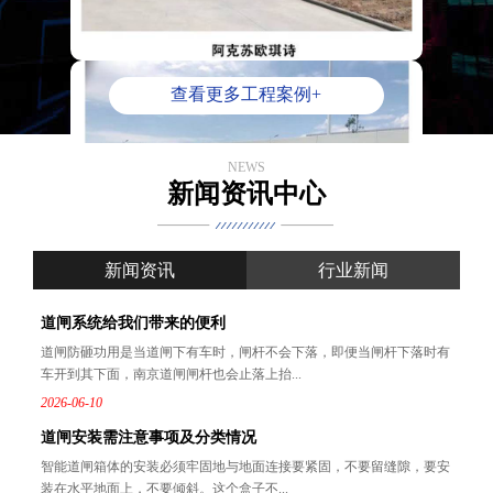
查看更多工程案例+
NEWS
新闻资讯中心
新闻资讯
行业新闻
道闸系统给我们带来的便利
道闸防砸功用是当道闸下有车时，闸杆不会下落，即便当闸杆下落时有
车开到其下面，南京道闸闸杆也会止落上抬...
2026-06-10
道闸安装需注意事项及分类情况
智能道闸箱体的安装必须牢固地与地面连接要紧固，不要留缝隙，要安
装在水平地面上，不要倾斜。这个盒子不...