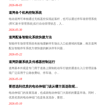
2026-06-03
道闸各个机构控制系统
电动道闸可单独通过无线遥控实现起落杆，也可以通过停车场管理系统
(即IC刷卡管理系统)实行自动管理状态，入...
2026-05-30
道闸配备智能化系统快捷方法
智能停车场管理系统有效地缓解停车场出入口处拥堵的现象，南京道闸
配合智能停车系统方便快捷的解决停车问题...
2026-05-22
道闸防砸系统及传感器控制运行
道闸基本外观是专门用于道路上限制机动车行驶的通道出入口管理设备
现广泛应用于公路收费站、停车场、小...
2026-05-18
要想选到优质的电动伸缩门该从哪方面选取呢...
电动伸缩门的发展迅速，也成就电动伸缩门大面积的覆盖市场。同时，
优质劣质的电动伸缩门也是鱼龙混杂，要想...
2026-05-10