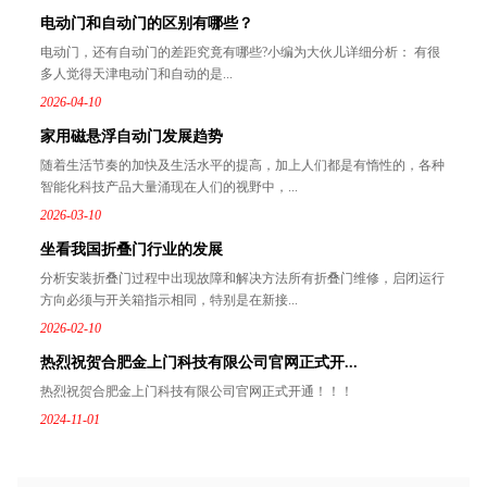
电动门和自动门的区别有哪些？
电动门，还有自动门的差距究竟有哪些?小编为大伙儿详细分析： 有很
多人觉得天津电动门和自动的是...
2026-04-10
家用磁悬浮自动门发展趋势
随着生活节奏的加快及生活水平的提高，加上人们都是有惰性的，各种
智能化科技产品大量涌现在人们的视野中，...
2026-03-10
坐看我国折叠门行业的发展
分析安装折叠门过程中出现故障和解决方法所有折叠门维修，启闭运行
方向必须与开关箱指示相同，特别是在新接...
2026-02-10
热烈祝贺合肥金上门科技有限公司官网正式开...
热烈祝贺合肥金上门科技有限公司官网正式开通！！！
2024-11-01