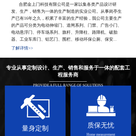
合肥金上门科技有限公司是一家以集各类产品设计研
发、生产，销售为一体的生产制造的实业公司。从事岗亭生
产已有16年之久，积累了丰富的生产经验，我公司主要生产
的产品可分类为电动伸缩门、道闸系列、门禁、广告小门、
电动悬浮门、停车场系列、旗杆、升降柱、路障机、破胎
器、工业车库门、铝艺门、围栏、移动环保公厕、保安...
了解详情>>
专业从事定制设计、生产、销售和服务于一体的配套工
程服务商
PROVIDE A FULL RANGE OF SOLUTIONS
质保无忧
量身定制
Home measurement